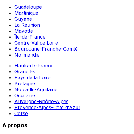
Guadeloupe
Martinique
Guyane
La Réunion
Mayotte
Île-de-France
Centre-Val de Loire
Bourgogne-Franche-Comté
Normandie
Hauts-de-France
Grand Est
Pays de la Loire
Bretagne
Nouvelle-Aquitaine
Occitanie
Auvergne-Rhône-Alpes
Provence-Alpes-Côte d'Azur
Corse
À propos