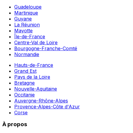
Guadeloupe
Martinique
Guyane
La Réunion
Mayotte
Île-de-France
Centre-Val de Loire
Bourgogne-Franche-Comté
Normandie
Hauts-de-France
Grand Est
Pays de la Loire
Bretagne
Nouvelle-Aquitaine
Occitanie
Auvergne-Rhône-Alpes
Provence-Alpes-Côte d'Azur
Corse
À propos