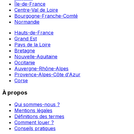
Île-de-France
Centre-Val de Loire
Bourgogne-Franche-Comté
Normandie
Hauts-de-France
Grand Est
Pays de la Loire
Bretagne
Nouvelle-Aquitaine
Occitanie
Auvergne-Rhône-Alpes
Provence-Alpes-Côte d'Azur
Corse
À propos
Qui sommes-nous ?
Mentions légales
Définitions des termes
Comment louer ?
Conseils pratiques