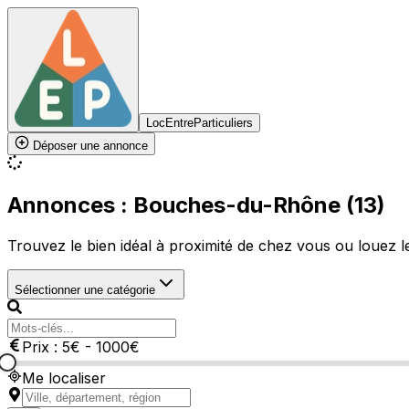
LocEntreParticuliers
Déposer une annonce
Annonces : Bouches-du-Rhône (13)
Trouvez le bien idéal à proximité de chez vous ou louez le 
Sélectionner une catégorie
Prix :
5
€
-
1000
€
Me localiser