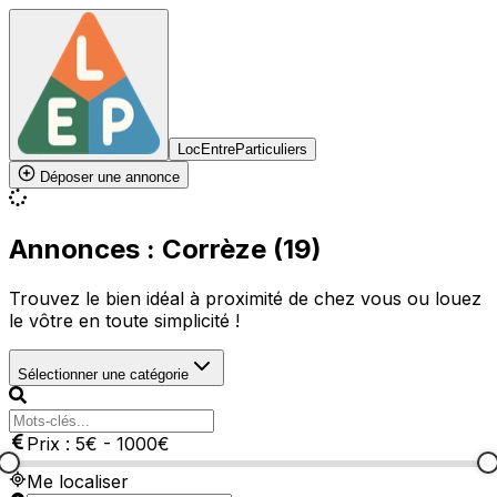
LocEntreParticuliers
Déposer une annonce
Annonces : Corrèze (19)
Trouvez le bien idéal à proximité de chez vous ou louez
le vôtre en toute simplicité !
Sélectionner une catégorie
Prix :
5
€
-
1000
€
Me localiser