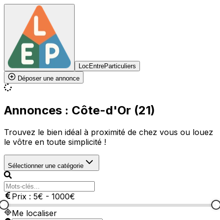
LocEntreParticuliers
Déposer une annonce
Annonces : Côte-d'Or (21)
Trouvez le bien idéal à proximité de chez vous ou louez
le vôtre en toute simplicité !
Sélectionner une catégorie
Prix :
5
€
-
1000
€
Me localiser