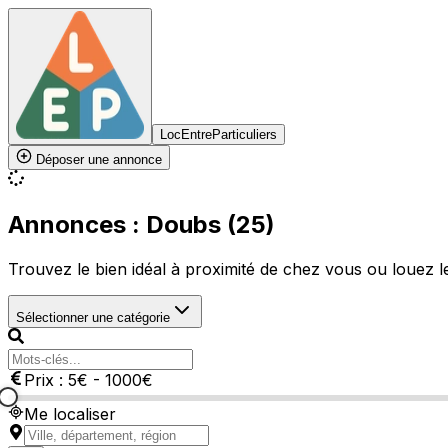
LocEntreParticuliers
Déposer une annonce
Annonces : Doubs (25)
Trouvez le bien idéal à proximité de chez vous ou louez le 
Sélectionner une catégorie
Prix :
5
€
-
1000
€
Me localiser