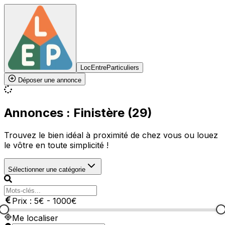
LocEntreParticuliers
Déposer une annonce
Annonces : Finistère (29)
Trouvez le bien idéal à proximité de chez vous ou louez
le vôtre en toute simplicité !
Sélectionner une catégorie
Prix :
5
€
-
1000
€
Me localiser