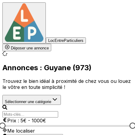
LocEntreParticuliers
Déposer une annonce
Annonces : Guyane (973)
Trouvez le bien idéal à proximité de chez vous ou louez
le vôtre en toute simplicité !
Sélectionner une catégorie
Prix :
5
€
-
1000
€
Me localiser