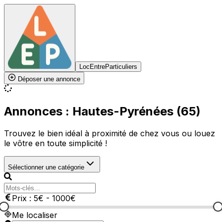
LocEntreParticuliers
Déposer une annonce
Annonces : Hautes-Pyrénées (65)
Trouvez le bien idéal à proximité de chez vous ou louez
le vôtre en toute simplicité !
Sélectionner une catégorie
Prix :
5
€
-
1000
€
Me localiser