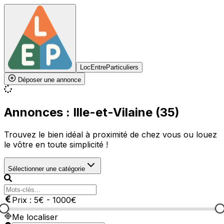
LocEntreParticuliers
Déposer une annonce
Annonces : Ille-et-Vilaine (35)
Trouvez le bien idéal à proximité de chez vous ou louez
le vôtre en toute simplicité !
Sélectionner une catégorie
Prix :
5
€
-
1000
€
Me localiser