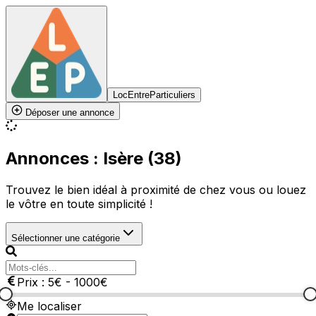
LocEntreParticuliers
Déposer une annonce
Annonces : Isère (38)
Trouvez le bien idéal à proximité de chez vous ou louez
le vôtre en toute simplicité !
Sélectionner une catégorie
Prix :
5
€
-
1000
€
Me localiser