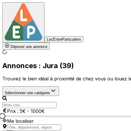
LocEntreParticuliers
Déposer une annonce
Annonces : Jura (39)
Trouvez le bien idéal à proximité de chez vous ou louez le 
Sélectionner une catégorie
Prix :
5
€
-
1000
€
Me localiser