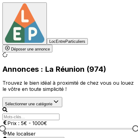
LocEntreParticuliers
Déposer une annonce
Annonces : La Réunion (974)
Trouvez le bien idéal à proximité de chez vous ou louez
le vôtre en toute simplicité !
Sélectionner une catégorie
Prix :
5
€
-
1000
€
Me localiser