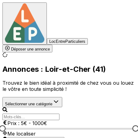
LocEntreParticuliers
Déposer une annonce
Annonces : Loir-et-Cher (41)
Trouvez le bien idéal à proximité de chez vous ou louez
le vôtre en toute simplicité !
Sélectionner une catégorie
Prix :
5
€
-
1000
€
Me localiser