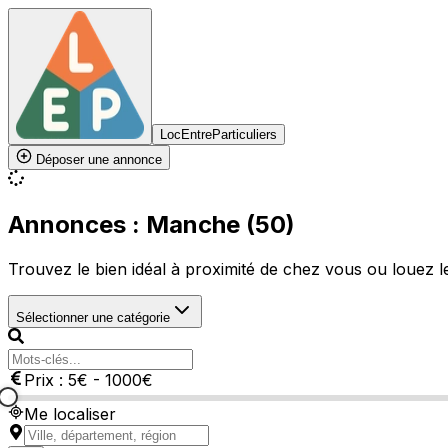
LocEntreParticuliers
Déposer une annonce
Annonces : Manche (50)
Trouvez le bien idéal à proximité de chez vous ou louez le 
Sélectionner une catégorie
Prix :
5
€
-
1000
€
Me localiser