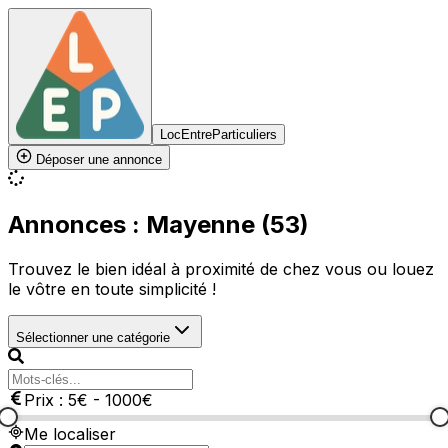
LocEntreParticuliers
Déposer une annonce
Annonces : Mayenne (53)
Trouvez le bien idéal à proximité de chez vous ou louez
le vôtre en toute simplicité !
Sélectionner une catégorie
Prix :
5
€
-
1000
€
Me localiser