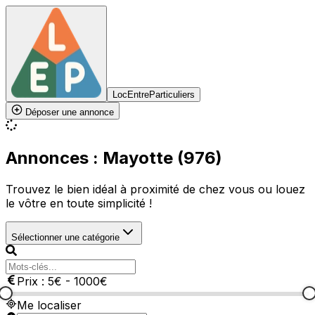
LocEntreParticuliers
Déposer une annonce
Annonces : Mayotte (976)
Trouvez le bien idéal à proximité de chez vous ou louez
le vôtre en toute simplicité !
Sélectionner une catégorie
Prix :
5
€
-
1000
€
Me localiser