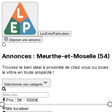
LocEntreParticuliers
Déposer une annonce
Annonces : Meurthe-et-Moselle (54)
Trouvez le bien idéal à proximité de chez vous ou louez
le vôtre en toute simplicité !
Sélectionner une catégorie
Prix :
5
€
-
1000
€
Me localiser