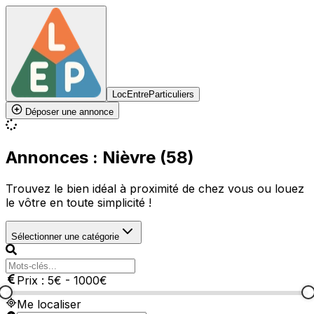
LocEntreParticuliers
Déposer une annonce
Annonces : Nièvre (58)
Trouvez le bien idéal à proximité de chez vous ou louez
le vôtre en toute simplicité !
Sélectionner une catégorie
Prix :
5
€
-
1000
€
Me localiser