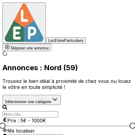
LocEntreParticuliers
Déposer une annonce
Annonces : Nord (59)
Trouvez le bien idéal à proximité de chez vous ou louez
le vôtre en toute simplicité !
Sélectionner une catégorie
Prix :
5
€
-
1000
€
Me localiser