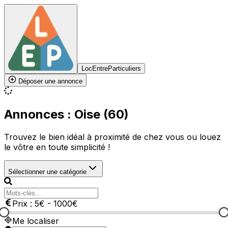
LocEntreParticuliers
Déposer une annonce
Annonces : Oise (60)
Trouvez le bien idéal à proximité de chez vous ou louez
le vôtre en toute simplicité !
Sélectionner une catégorie
Prix :
5
€
-
1000
€
Me localiser