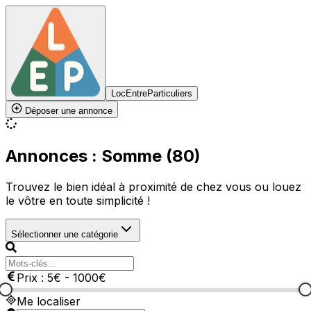
LocEntreParticuliers
Déposer une annonce
Annonces : Somme (80)
Trouvez le bien idéal à proximité de chez vous ou louez
le vôtre en toute simplicité !
Sélectionner une catégorie
Prix :
5
€
-
1000
€
Me localiser