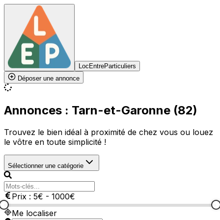
LocEntreParticuliers
Déposer une annonce
Annonces : Tarn-et-Garonne (82)
Trouvez le bien idéal à proximité de chez vous ou louez
le vôtre en toute simplicité !
Sélectionner une catégorie
Prix :
5
€
-
1000
€
Me localiser