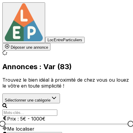
LocEntreParticuliers
Déposer une annonce
Annonces : Var (83)
Trouvez le bien idéal à proximité de chez vous ou louez
le vôtre en toute simplicité !
Sélectionner une catégorie
Prix :
5
€
-
1000
€
Me localiser