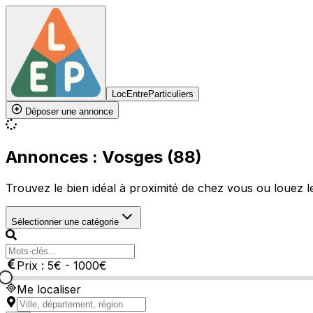
LocEntreParticuliers
Déposer une annonce
Annonces : Vosges (88)
Trouvez le bien idéal à proximité de chez vous ou louez le 
Sélectionner une catégorie
Prix :
5
€
-
1000
€
Me localiser